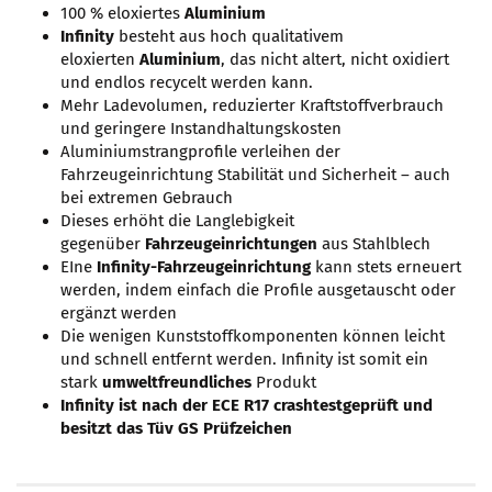
100 % eloxiertes
Aluminium
Infinity
besteht aus hoch qualitativem
eloxierten
Aluminium
, das nicht altert, nicht oxidiert
und endlos recycelt werden kann.
Mehr Ladevolumen, reduzierter Kraftstoffverbrauch
und geringere Instandhaltungskosten
Aluminiumstrangprofile verleihen der
Fahrzeugeinrichtung Stabilität und Sicherheit – auch
bei extremen Gebrauch
Dieses erhöht die Langlebigkeit
gegenüber
Fahrzeugeinrichtungen
aus Stahlblech
EIne
Infinity-Fahrzeugeinrichtung
kann stets erneuert
werden, indem einfach die Profile ausgetauscht oder
ergänzt werden
Die wenigen Kunststoffkomponenten können leicht
und schnell entfernt werden. Infinity ist somit ein
stark
umweltfreundliches
Produkt
Infinity ist nach der ECE R17 crashtestgeprüft und
besitzt das Tüv GS Prüfzeichen