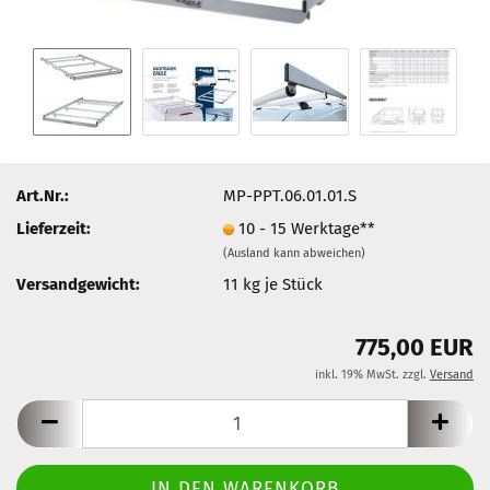
Art.Nr.:
MP-PPT.06.01.01.S
Lieferzeit:
10 - 15 Werktage**
(Ausland kann abweichen)
Versandgewicht:
11
kg je Stück
775,00 EUR
inkl. 19% MwSt. zzgl.
Versand