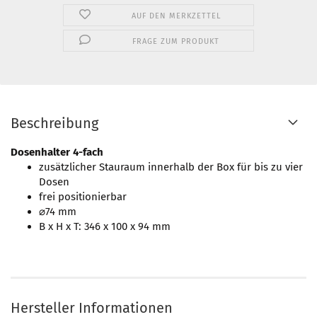
AUF DEN MERKZETTEL
FRAGE ZUM PRODUKT
Beschreibung
Dosenhalter 4-fach
zusätzlicher Stauraum innerhalb der Box für bis zu vier
Dosen
frei positionierbar
⌀74 mm
B x H x T: 346 x 100 x 94 mm
Hersteller Informationen