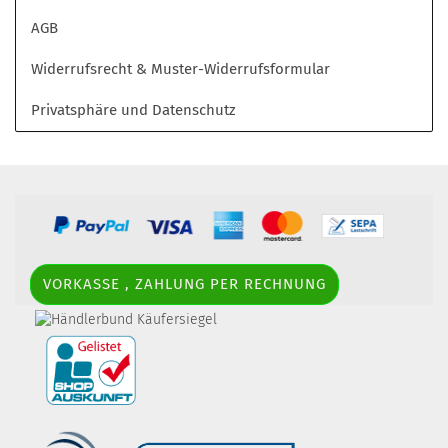
AGB
Widerrufsrecht & Muster-Widerrufsformular
Privatsphäre und Datenschutz
VORKASSE , ZAHLUNG PER RECHNUNG
border-style: solid; margin: 5px; width:
60px; height: 60px;" title="Händlerbund AGB-Prüfsiegel" />