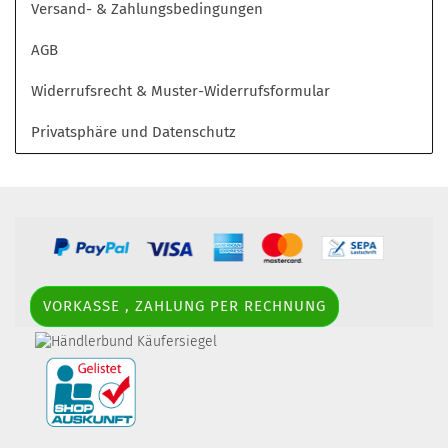
Versand- & Zahlungsbedingungen
AGB
Widerrufsrecht & Muster-Widerrufsformular
Privatsphäre und Datenschutz
VORKASSE , ZAHLUNG PER RECHNUNG
border-style: solid; margin: 5px; width:
60px; height: 60px;" title="Händlerbund AGB-Prüfsiegel" />