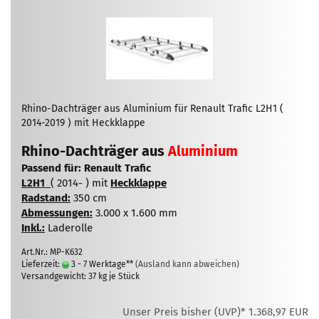
Rhino-Dachträger aus Aluminium für Renault Trafic L2H1 (
2014-2019 ) mit Heckklappe
Rhino-Dachträger aus
Aluminium
Passend für: Renault Trafic
L2H1
( 2014- ) mit
Heckklappe
Radstand:
350 cm
Abmessungen:
3.000 x 1.600 mm
Inkl.:
Laderolle
Art.Nr.: MP-K632
Lieferzeit:
3 - 7 Werktage**
(Ausland kann abweichen)
Versandgewicht:
37
kg je Stück
Unser Preis bisher (UVP)* 1.368,97 EUR