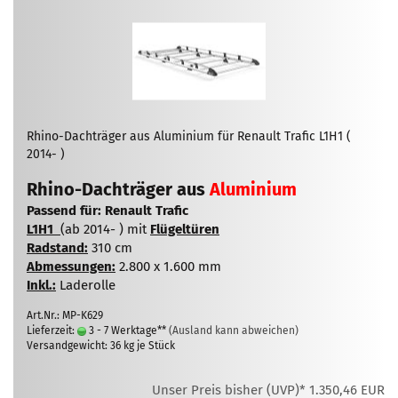
Rhino-Dachträger aus Aluminium für Renault Trafic L1H1 (
2014- )
Rhino-Dachträger aus
Aluminium
Passend für: Renault Trafic
L1H1
(ab 2014- ) mit
Flügeltüren
Radstand:
310 cm
Abmessungen:
2.800 x 1.600 mm
Inkl.:
Laderolle
Art.Nr.: MP-K629
Lieferzeit:
3 - 7 Werktage**
(Ausland kann abweichen)
Versandgewicht:
36
kg je Stück
Unser Preis bisher (UVP)* 1.350,46 EUR