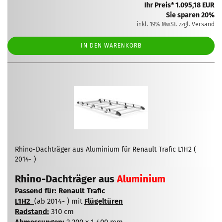
Ihr Preis* 1.095,18 EUR
Sie sparen 20%
inkl. 19% MwSt. zzgl.
Versand
IN DEN WARENKORB
Rhino-Dachträger aus Aluminium für Renault Trafic L1H2 (
2014- )
Rhino-Dachträger aus
Aluminium
Passend für: Renault Trafic
L1H2
(ab 2014- ) mit
Flügeltüren
Radstand:
310 cm