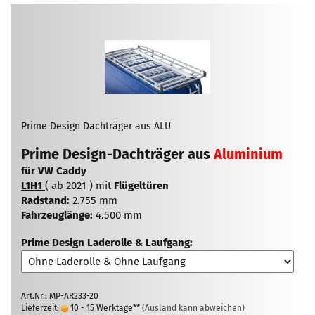
Prime Design Dachträger aus ALU
Prime Design-Dachträger aus
Aluminium
für VW Caddy
L1H1
( ab 2021 ) mit
Flügeltüren
Radstand:
2.755 mm
Fahrzeuglänge:
4.500 mm
Prime Design Laderolle & Laufgang:
Art.Nr.: MP-AR233-20
Lieferzeit:
10 - 15 Werktage**
(Ausland kann abweichen)