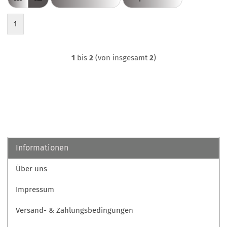
1
1
bis
2
(von insgesamt
2
)
Informationen
Über uns
Impressum
Versand- & Zahlungsbedingungen