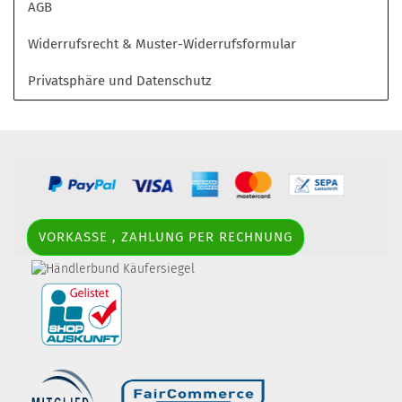
AGB
Widerrufsrecht & Muster-Widerrufsformular
Privatsphäre und Datenschutz
VORKASSE , ZAHLUNG PER RECHNUNG
border-style: solid; margin: 5px; width:
60px; height: 60px;" title="Händlerbund AGB-Prüfsiegel" />