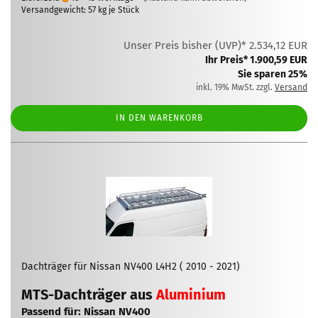
Versandgewicht:
57
kg je Stück
Unser Preis bisher (UVP)* 2.534,12 EUR
Ihr Preis* 1.900,59 EUR
Sie sparen 25%
inkl. 19% MwSt. zzgl.
Versand
IN DEN WARENKORB
Dachträger für Nissan NV400 L4H2 ( 2010 - 2021)
MTS-Dachträger aus
Aluminium
Passend für: Nissan NV400