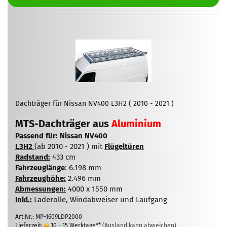
Dachträger für Nissan NV400 L3H2 ( 2010 - 2021 )
MTS-Dachträger aus
Aluminium
Passend für: Nissan NV400
L3H2
(ab 2010 - 2021 ) mit
Flügeltüren
Radstand:
433 cm
Fahrzeuglänge
: 6.198 mm
Fahrzeughöhe:
2.496 mm
Abmessungen:
4000 x 1550 mm
Inkl.:
Laderolle, Windabweiser und Laufgang
Art.Nr.: MP-1609LDP2000
Lieferzeit:
10 - 15 Werktage**
(Ausland kann abweichen)