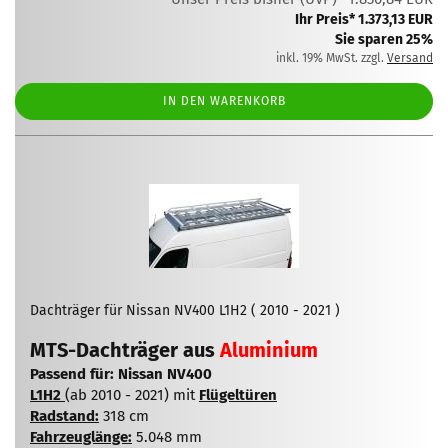
Ihr Preis* 1.373,13 EUR
Sie sparen 25%
inkl. 19% MwSt. zzgl.
Versand
IN DEN WARENKORB
Dachträger für Nissan NV400 L1H2 ( 2010 - 2021 )
MTS-Dachträger aus
Aluminium
Passend für: Nissan NV400
L1H2
(ab 2010 - 2021) mit
Flügeltüren
Radstand:
318 cm
Fahrzeuglänge:
5.048 mm