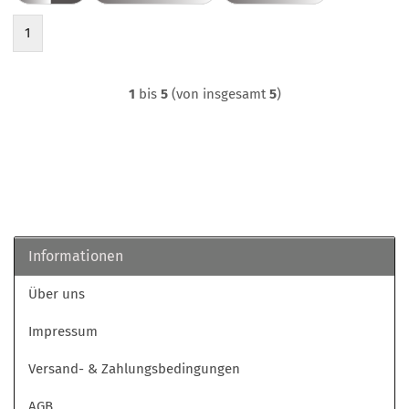
1
1
bis
5
(von insgesamt
5
)
Informationen
Über uns
Impressum
Versand- & Zahlungsbedingungen
AGB