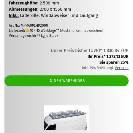
Fahrzeughöhe:
2.500 mm
Abmessungen:
2700 x 1550 mm
Inkl.:
Laderolle, Windabweiser und Laufgang
Art.Nr.: MP-1609LHP2000
Lieferzeit:
10 - 15 Werktage**
(Ausland kann abweichen)
Versandgewicht:
47
kg je Stück
Unser Preis bisher (UVP)* 1.830,84 EUR
Ihr Preis* 1.373,13 EUR
Sie sparen 25%
inkl. 19% MwSt. zzgl.
Versand
IN DEN WARENKORB