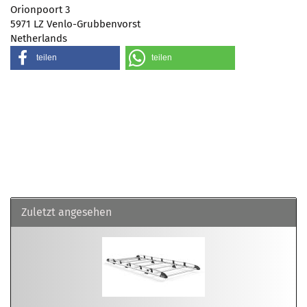
Orionpoort 3
5971 LZ Venlo-Grubbenvorst
Netherlands
teilen
teilen
Zuletzt angesehen