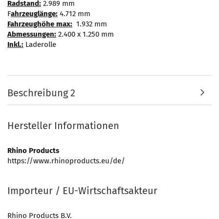
Radstand:
2.989 mm
F
ahrzeuglänge:
4.712 mm
Fahrzeughöhe max:
1.932 mm
Abmessungen:
2.400 x 1.250 mm
Inkl.:
Laderolle
Beschreibung 2
Hersteller Informationen
Rhino Products
https://www.rhinoproducts.eu/de/
Importeur / EU-Wirtschaftsakteur
Rhino Products B.V.