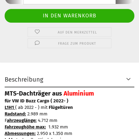
AUF DEN MERKZETTEL
FRAGE ZUM PRODUKT
Beschreibung
MTS-Dachträger aus
Aluminium
für VW ID Buzz Cargo ( 2022- )
L1H1
( ab 2022 - ) mit
Flügeltüren
Radstand:
2.989 mm
F
ahrzeuglänge:
4.712 mm
Fahrzeughöhe max:
1.932 mm
Abmessungen:
2.950 x 1.350 mm