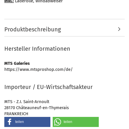
Inkl.:
Laderolle, Windabweiser
Produktbeschreibung
Hersteller Informationen
MTS Galeries
https://www.mtsproshop.com/de/
Importeur / EU-Wirtschaftsakteur
MTS - Z.I. Saint-Arnoult
28170 Châteauneuf-en-Thymerais
FRANKREICH
teilen
teilen